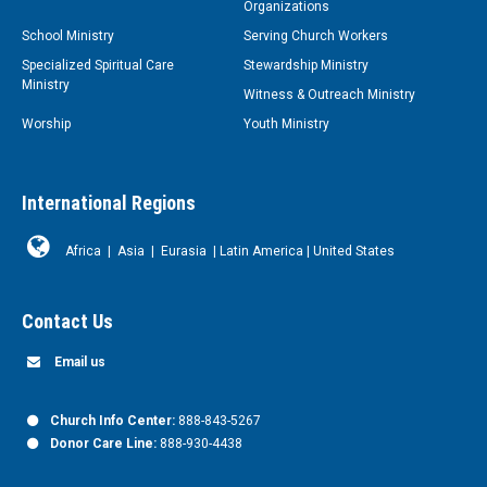
Organizations
School Ministry
Serving Church Workers
Specialized Spiritual Care
Stewardship Ministry
Ministry
Witness & Outreach Ministry
Worship
Youth Ministry
International Regions
Africa
|
Asia
|
Eurasia
|
Latin America
|
United States
Contact Us
Email us
Church Info Center:
888-843-5267
Donor Care Line:
888-930-4438