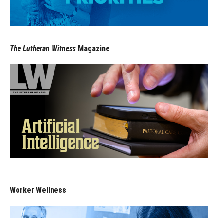
The Lutheran Witness
Magazine
Worker Wellness