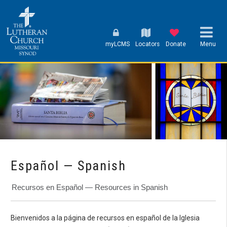
myLCMS
Locators
Donate
Menu
Español — Spanish
Recursos en Español — Resources in Spanish
Bienvenidos a la página de recursos en español de la Iglesia