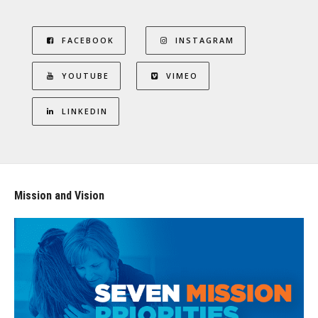
FACEBOOK
INSTAGRAM
YOUTUBE
VIMEO
LINKEDIN
Mission and Vision