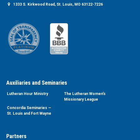
1333 S. Kirkwood Road, St. Louis, MO 63122-7226
Auxiliaries and Seminaries
Lutheran Hour Ministry
The Lutheran Women’s
Missionary League
Concordia Seminaries —
St. Louis and Fort Wayne
Partners