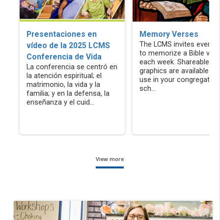
Presentaciones en
Memory Verses
The LCMS invites everyo
vídeo de la 2025 LCMS
to memorize a Bible ver
Conferencia de Vida
each week. Shareable
La conferencia se centró en
graphics are available to
la atención espiritual; el
use in your congregation
matrimonio, la vida y la
sch...
familia; y en la defensa, la
enseñanza y el cuid...
View more